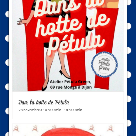
Dans la hotte de Pétula
28 novembre à 10 h 00 min
-
18 h 00 min