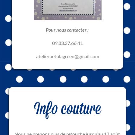
Pour nous contacter :
09.83.37.66.41
atelierpetulagreen@gmail.com
Info couture
Nous ne prenons plus de retouche jusqu’au 17 août,