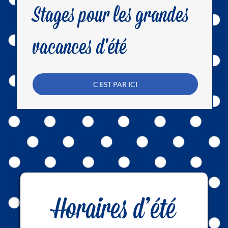
Stages pour les grandes
vacances d'été
C'EST PAR ICI
Horaires d’été