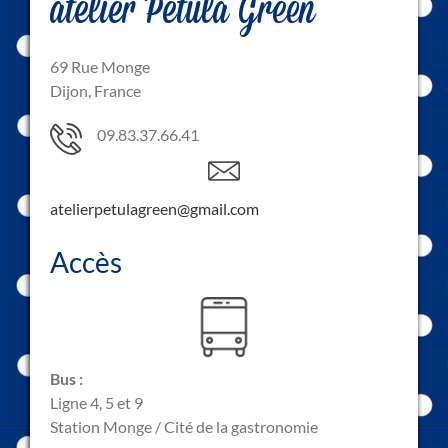
atelier Pétula Green
69 Rue Monge
Dijon, France
09.83.37.66.41
atelierpetulagreen@gmail.com
Accès
Bus :
Ligne 4, 5 et 9
Station Monge / Cité de la gastronomie